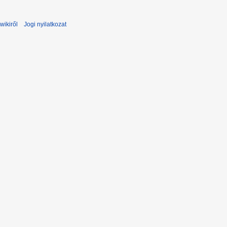
wikiről
Jogi nyilatkozat