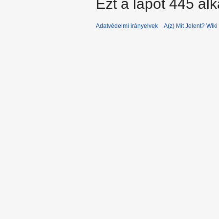
Ezt a lapot 445 al
Adatvédelmi irányelvek
A(z) Mit Jelent? Wiki 