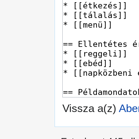
Vissza a(z)
Abe