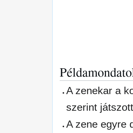
Példamondato
A zenekar a ko
szerint játszot
A zene egyre 