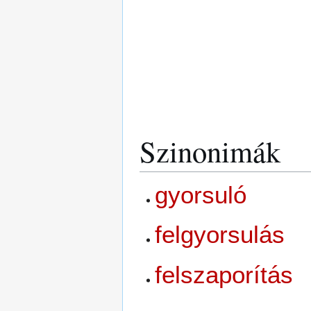
Szinonimák
gyorsuló
felgyorsulás
felszaporítás