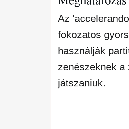
Az 'accelerando
fokozatos gyorsu
használják part
zenészeknek a 
játszaniuk.