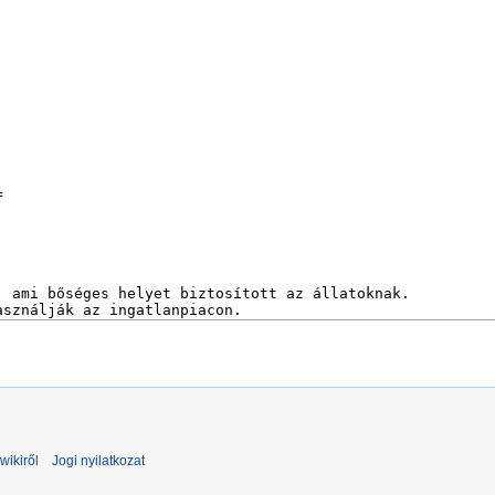
wikiről
Jogi nyilatkozat