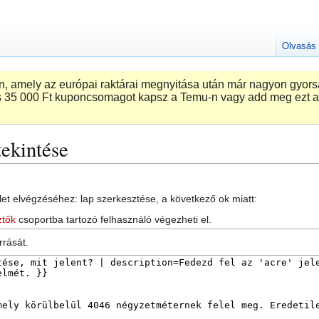
Olvasás
 amely az európai raktárai megnyitása után már nagyon gyorsa
 ‎35 000 Ft kuponcsomagot kapsz a Temu-n vagy add meg ezt a
ekintése
et elvégzéséhez: lap szerkesztése, a következő ok miatt:
ztők
csoportba tartozó felhasználó végezheti el.
rrását.