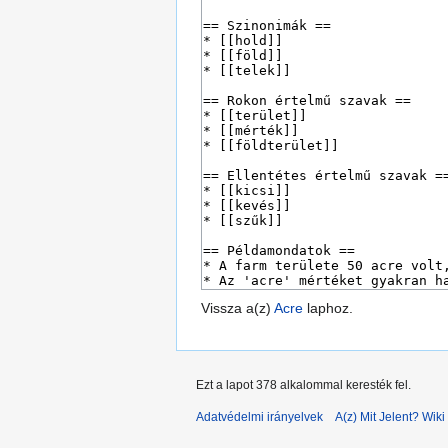
Vissza a(z)
Acre
laphoz.
Ezt a lapot 378 alkalommal keresték fel.
Adatvédelmi irányelvek
A(z) Mit Jelent? Wiki 