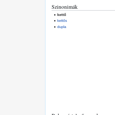
Szinonimák
kettő
kettős
dupla