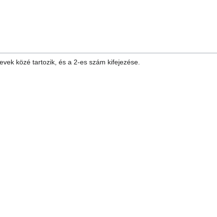
vek közé tartozik, és a 2-es szám kifejezése.