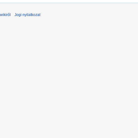
wikiről
Jogi nyilatkozat