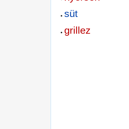
süt
grillez