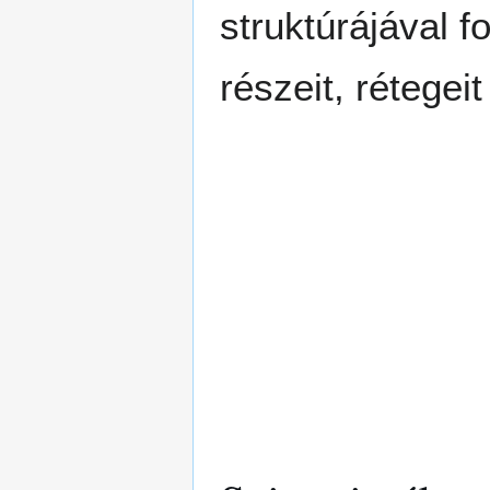
struktúrájával 
részeit, rétegei