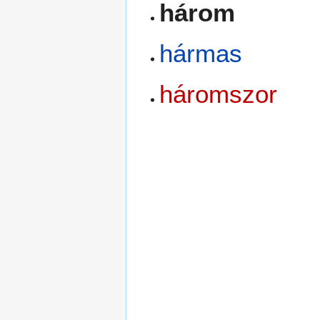
három
hármas
háromszor