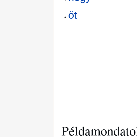
öt
Példamondato