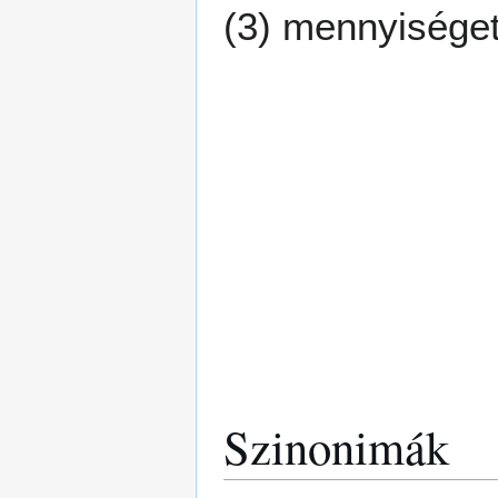
(3) mennyiséget 
Szinonimák