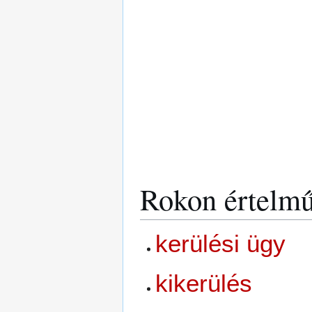
Rokon értelmű
kerülési ügy
kikerülés