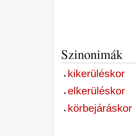
Szinonimák
kikerüléskor
elkerüléskor
körbejáráskor