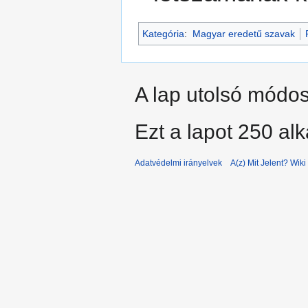
Kategória
:
Magyar eredetű szavak
A lap utolsó módosí
Ezt a lapot 250 al
Adatvédelmi irányelvek
A(z) Mit Jelent? Wiki 