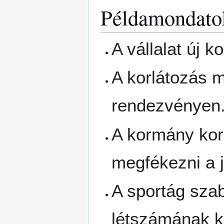
Példamondato
A vállalat új ko
A korlátozás m
rendezvényen
A kormány kor
megfékezni a j
A sportág szab
létszámának k