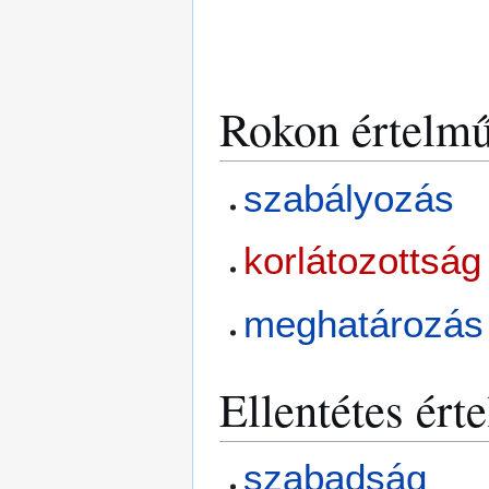
Rokon értelmű
szabályozás
korlátozottság
meghatározás
Ellentétes ért
szabadság