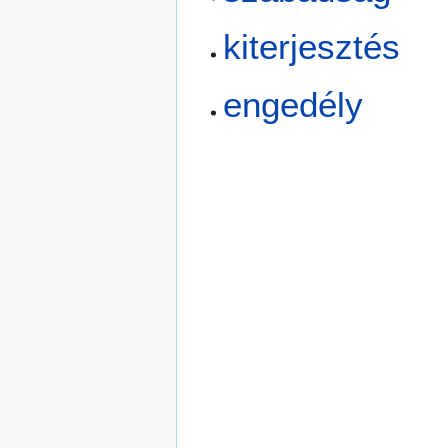
kiterjesztés
engedély