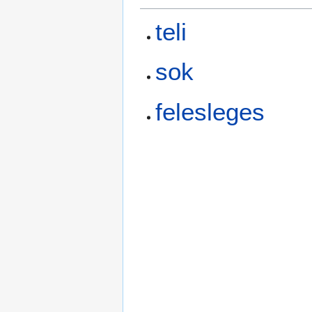
teli
sok
felesleges