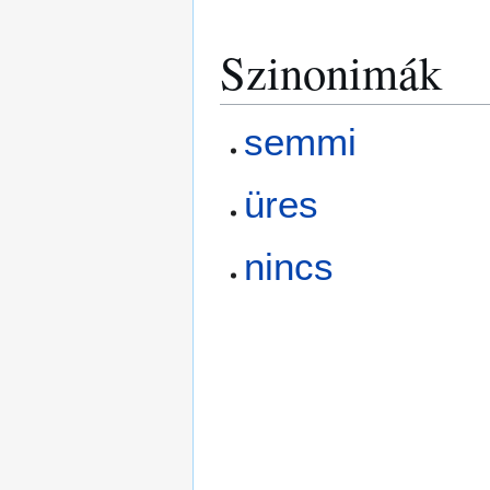
Szinonimák
semmi
üres
nincs