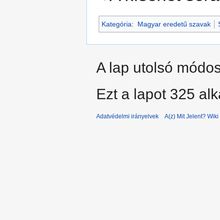
Kategória
:
Magyar eredetű szavak
A lap utolsó módosí
Ezt a lapot 325 al
Adatvédelmi irányelvek
A(z) Mit Jelent? Wiki 