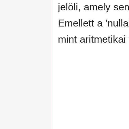
jelöli, amely s
Emellett a 'nulla
mint aritmetikai