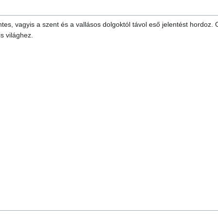
ntes, vagyis a szent és a vallásos dolgoktól távol eső jelentést hordoz
is világhez.