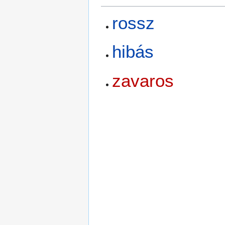
rossz
hibás
zavaros