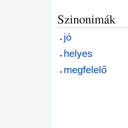
Szinonimák
jó
helyes
megfelelő