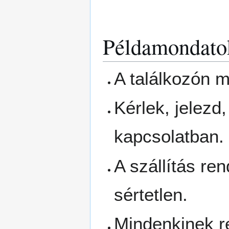
Példamondato
A találkozón 
Kérlek, jelezd
kapcsolatban.
A szállítás r
sértetlen.
Mindenkinek re