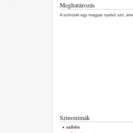
Meghatározás
A szörösét egy magyar nyelvű szó, amel
Szinonimák
szőrös