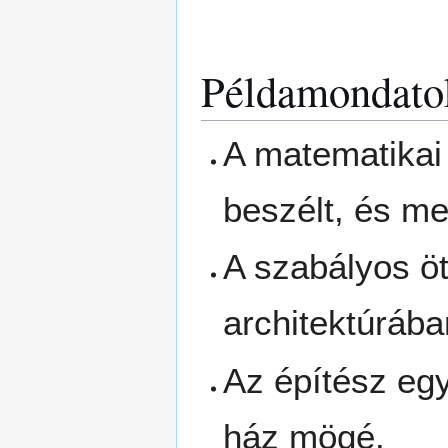
Példamondato
A matematikai 
beszélt, és me
A szabályos ö
architektúráb
Az építész egy
ház mögé.